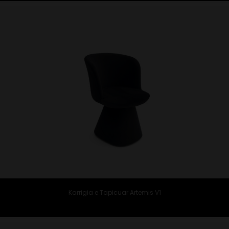
Karrigia e Tapicuar Artemis V1