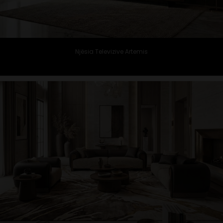
Njësia Televizive Artemis