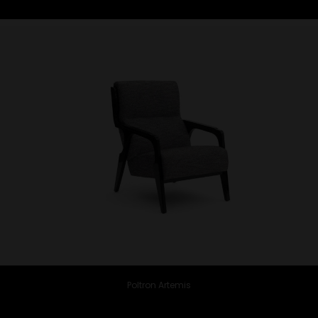
Poltron Artemis