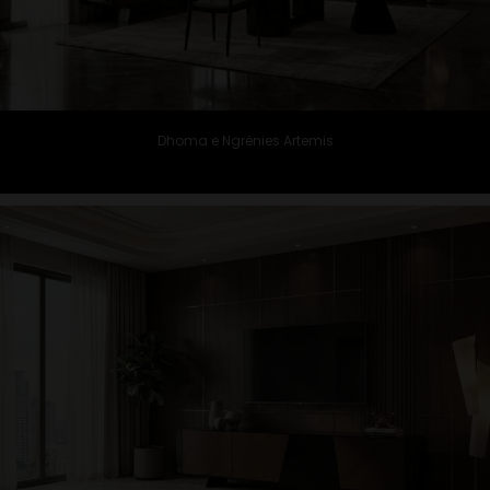
Dhoma e Ngrënies Artemis