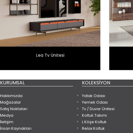
Lea Tv Ünitesi
KURUMSAL
KOLEKSIYON
Hakkımızda
Yatak Odası
Mağazalar
Yemek Odası
Satış Noktaları
Tv / Duvar Ünitesi
Medya
Koltuk Takımı
İletişim
L Köşe Koltuk
İnsan Kaynakları
Relax Koltuk