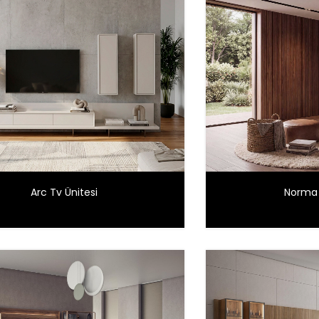
Arc Tv Ünitesi
Norma 