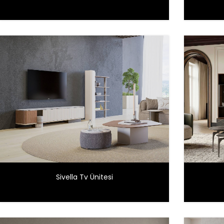
Sivella Tv Ünitesi