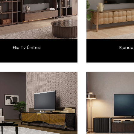
Elia Tv Ünitesi
Bianca 