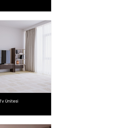
Tv Ünitesi