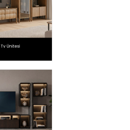
Tv Ünitesi