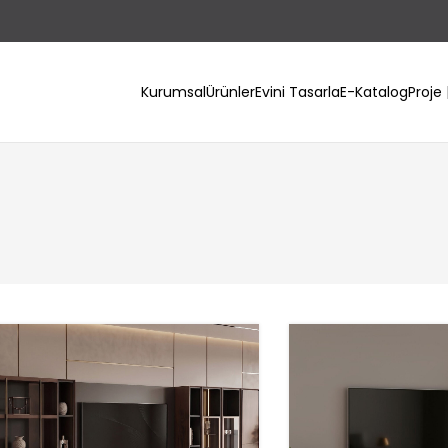
Kurumsal
Ürünler
Evini Tasarla
E-Katalog
Proje