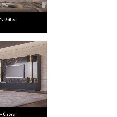
v Ünitesi
v Ünitesi