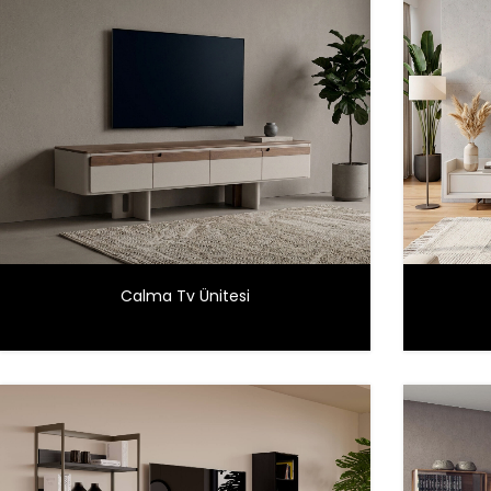
Calma Tv Ünitesi