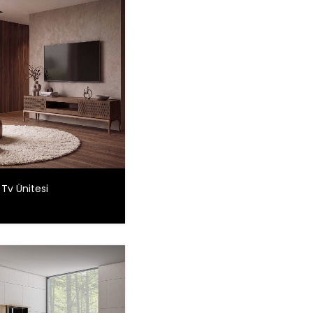
Tv Ünitesi