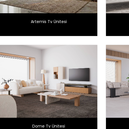
Artemis Tv Ünitesi
Dome Tv Ünitesi