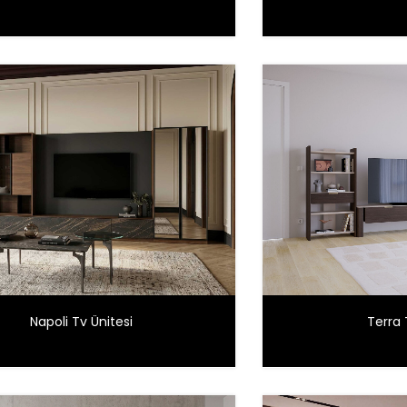
Napoli Tv Ünitesi
Terra 