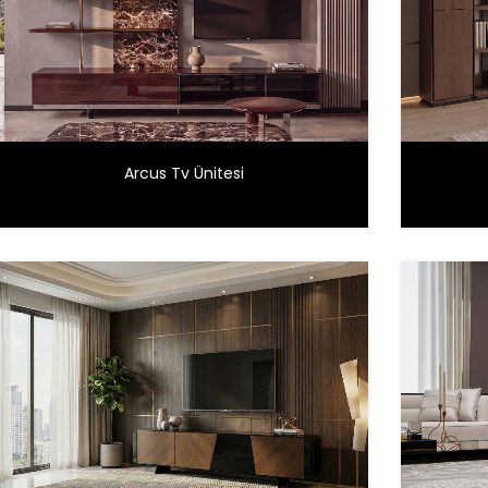
Arcus Tv Ünitesi