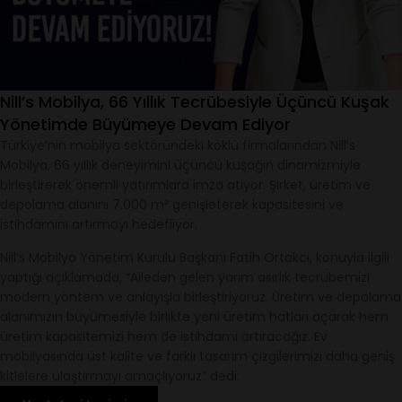
Nill’s Mobilya, 66 Yıllık Tecrübesiyle Üçüncü Kuşak
Yönetimde Büyümeye Devam Ediyor
Türkiye’nin mobilya sektöründeki köklü firmalarından Nill’s
Mobilya, 66 yıllık deneyimini üçüncü kuşağın dinamizmiyle
birleştirerek önemli yatırımlara imza atıyor. Şirket, üretim ve
depolama alanını 7.000 m² genişleterek kapasitesini ve
istihdamını artırmayı hedefliyor.
Nill’s Mobilya Yönetim Kurulu Başkanı Fatih Ortakcı, konuyla ilgili
yaptığı açıklamada, “Aileden gelen yarım asırlık tecrübemizi
modern yöntem ve anlayışla birleştiriyoruz. Üretim ve depolama
alanımızın büyümesiyle birlikte yeni üretim hatları açarak hem
üretim kapasitemizi hem de istihdamı artıracağız. Ev
mobilyasında üst kalite ve farklı tasarım çizgilerimizi daha geniş
kitlelere ulaştırmayı amaçlıyoruz” dedi.