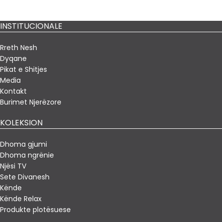
INSTITUCIONALE
Rreth Nesh
Dyqane
Pikat e Shitjes
Media
Kontakt
Burimet Njerëzore
KOLEKSION
Dhoma gjumi
Dhoma ngrënie
Njësi TV
Sete Divanesh
Kënde
Kënde Relax
Produkte plotësuese