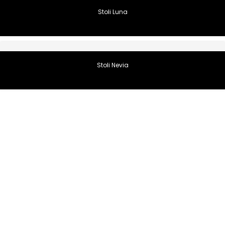
Stoli Luna
Stoli Nevia