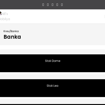
Kreu
Banka
Banka
Stoli Dome
Stoli Lea