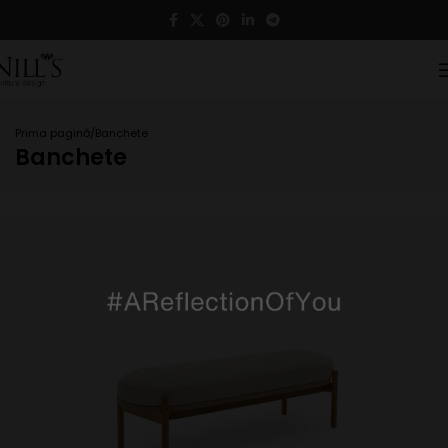
Prima pagină
Banchete
Banchete