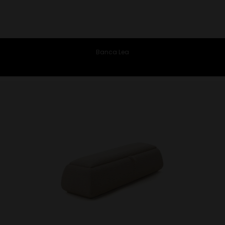
Banca Lea