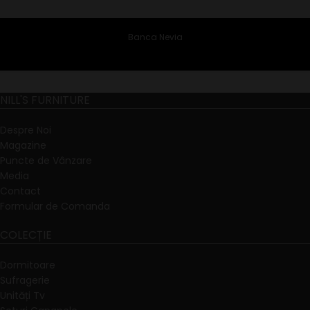
Banca Nevia
NILL'S FURNITURE
Despre Noi
Magazine
Puncte de Vânzare
Media
Contact
Formular de Comanda
COLECȚIE
Dormitoare
Sufragerie
Unități Tv