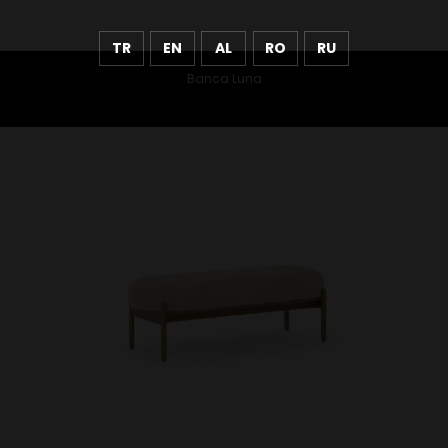
TR
EN
AL
RO
RU
Banca Luna