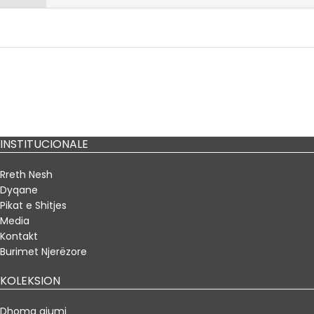
INSTITUCIONALE
Rreth Nesh
Dyqane
Pikat e Shitjes
Media
Kontakt
Burimet Njerëzore
KOLEKSION
Dhoma gjumi