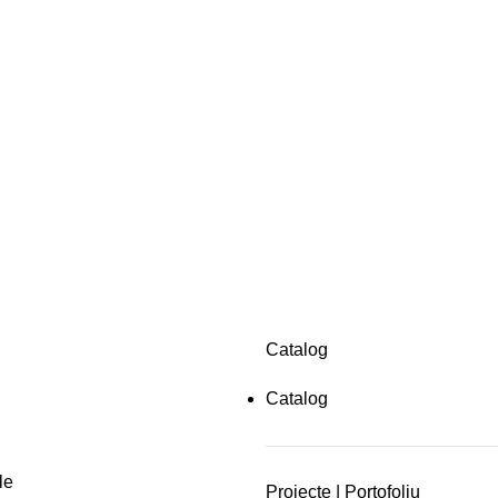
Catalog
Catalog
le
Proiecte | Portofoliu