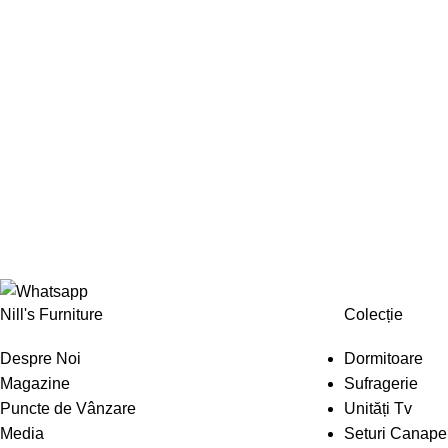
Nill's Furniture
Colecție
Despre Noi
Dormitoare
Magazine
Sufragerie
Puncte de Vânzare
Unități Tv
Media
Seturi Canape