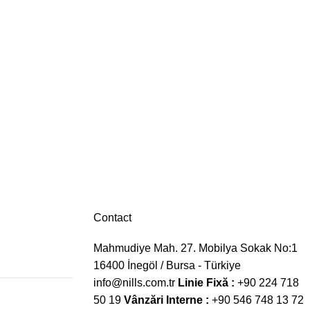
Contact
Mahmudiye Mah. 27. Mobilya Sokak No:1
16400 İnegöl / Bursa - Türkiye
info@nills.com.tr
Linie Fixă :
+90 224 718
50 19
Vânzări Interne :
+90 546 748 13 72