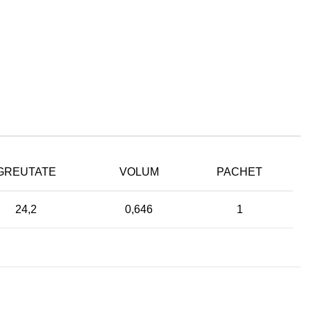
GREUTATE
VOLUM
PACHET
24,2
0,646
1