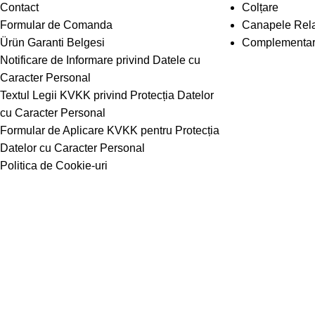
Contact
Colțare
Formular de Comanda
Canapele Rel
Ürün Garanti Belgesi
Complementa
Notificare de Informare privind Datele cu
Caracter Personal
Textul Legii KVKK privind Protecția Datelor
cu Caracter Personal
Formular de Aplicare KVKK pentru Protecția
Datelor cu Caracter Personal
Politica de Cookie-uri