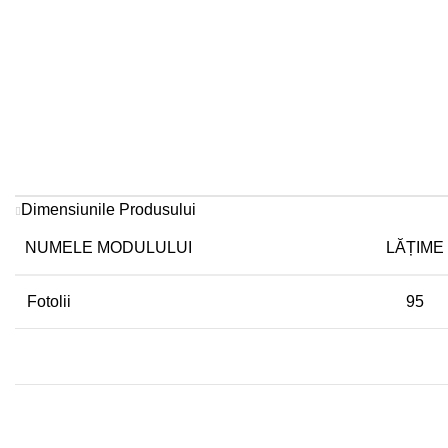
Dimensiunile Produsului
NUMELE MODULULUI
LĂȚIME
Fotolii
95