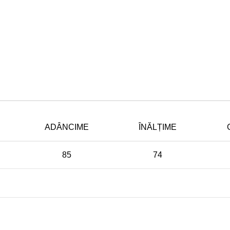
ADÂNCIME
ÎNĂLȚIME
85
74