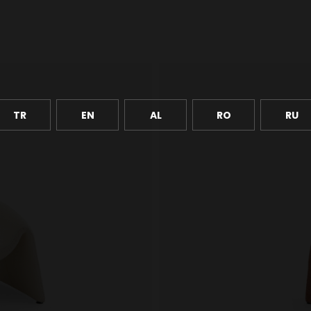
TR
EN
AL
RO
RU