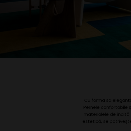
Cu forma sa elegantă 
Pernele confortabile ș
materialele de înaltă 
estetică, se potriveș