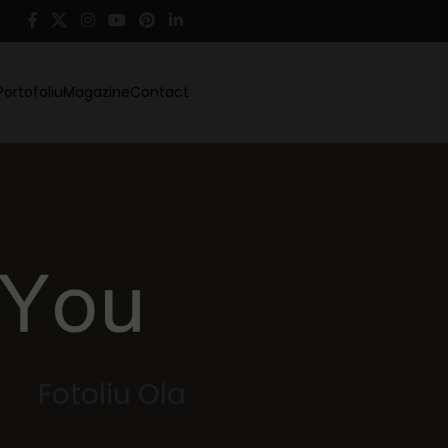
Portofoliu
Magazine
Contact
Fotoliu Ola