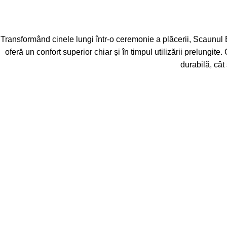
Transformând cinele lungi într-o ceremonie a plăcerii, Scaunul E
oferă un confort superior chiar și în timpul utilizării prelungite.
durabilă, cât