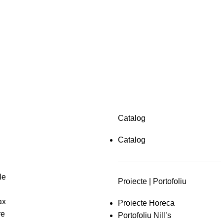
Catalog
Catalog
le
Proiecte | Portofoliu
ax
Proiecte Horeca
re
Portofoliu Nill’s