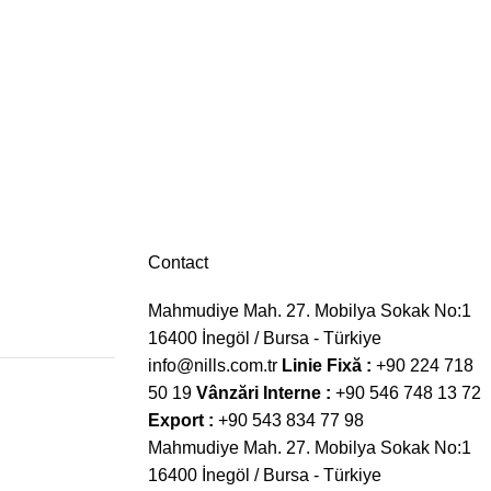
Contact
Mahmudiye Mah. 27. Mobilya Sokak No:1
16400 İnegöl / Bursa - Türkiye
info@nills.com.tr
Linie Fixă :
+90 224 718
50 19
Vânzări Interne :
+90 546 748 13 72
Export :
+90 543 834 77 98
Mahmudiye Mah. 27. Mobilya Sokak No:1
16400 İnegöl / Bursa - Türkiye