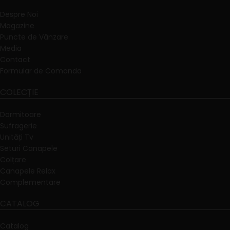
Despre Noi
Magazine
Puncte de Vânzare
Media
Contact
Formular de Comanda
COLECȚIE
Dormitoare
Sufragerie
Unități Tv
Seturi Canapele
Colțare
Canapele Relax
Complementare
CATALOG
Catalog