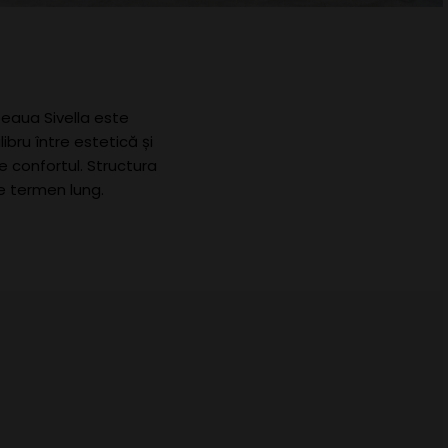
eaua Sivella este
bru între estetică și
 confortul. Structura
pe termen lung.