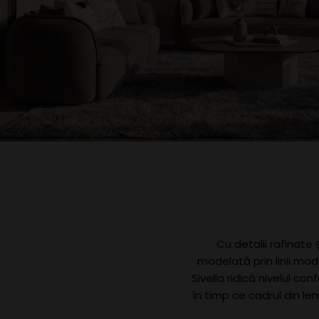
Cu detalii rafinate 
modelată prin linii mo
Sivella ridică nivelul c
în timp ce cadrul din le