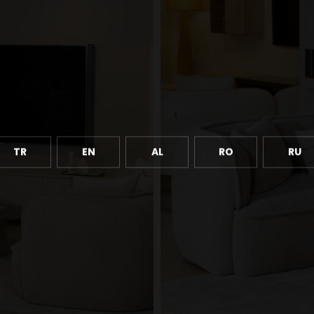
TR
EN
AL
RO
RU