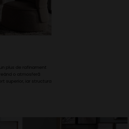
e un plus de rafinament
, creând o atmosferă
 superior, iar structura