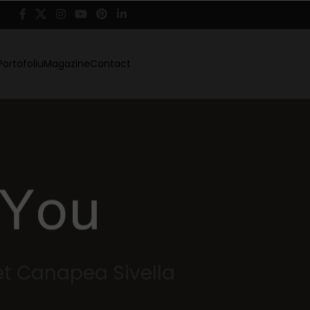
Portofoliu
Magazine
Contact
et Canapea Sivella