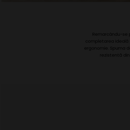
Remarcându-se pr
completarea ideală p
ergonomie. Spuma de 
rezistentă din