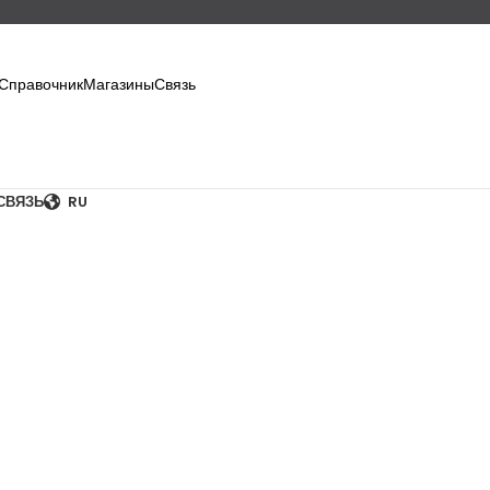
 Справочник
Магазины
Связь
СВЯЗЬ
RU