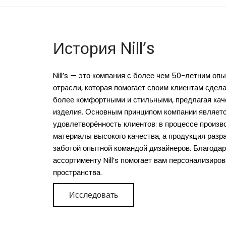
История Nill’s
Nill’s — это компания с более чем 50-летним оп
отрасли, которая помогает своим клиентам сдел
более комфортными и стильными, предлагая кач
изделия. Основным принципом компании являет
удовлетворённость клиентов: в процессе произв
материалы высокого качества, а продукция разр
заботой опытной командой дизайнеров. Благода
ассортименту Nill’s помогает вам персонализиро
пространства.
Исследовать