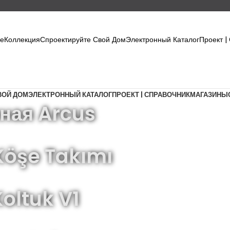
ое
Коллекция
Спроектируйте Свой Дом
Электронный Каталог
Проект |
ВОЙ ДОМ
ЭЛЕКТРОННЫЙ КАТАЛОГ
ПРОЕКТ | СПРАВОЧНИК
МАГАЗИНЫ
ная Arcus
Köşe Takımı
Koltuk V1