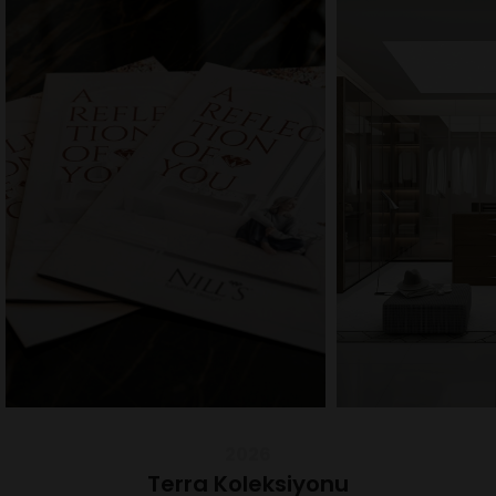
2026
Terra Koleksiyonu
Koleksiyonlar
Modüler