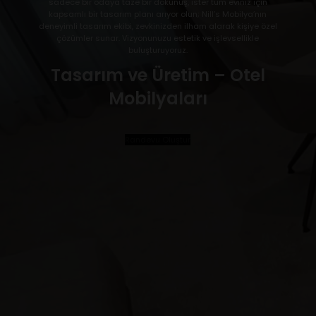
sadece bir odaya taze bir dokunuş, ister tüm eviniz için
kapsamlı bir tasarım planı arıyor olun; Nill’s Mobilya’nın
deneyimli tasarım ekibi, zevkinizden ilham alarak kişiye özel
çözümler sunar. Vizyonunuzu estetik ve işlevsellikle
buluşturuyoruz.
Tasarım ve Üretim – Otel
Mobilyaları
Randevu Oluştur