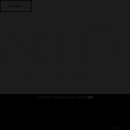
Keşfet
Tanıtım Videosunu İzleyin