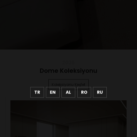
2026
Dome Koleksiyonu
Koleksiyonu Keşfet
TR
EN
AL
RO
RU