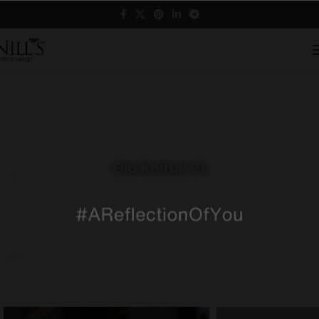
Elia Koltuk V1