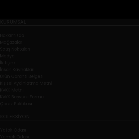
KURUMSAL
Hakkımızda
Mağazalar
Satış Noktaları
Medya
İletişim
İnsan Kaynakları
Ürün Garanti Belgesi
Kişisel Aydınlatma Metni
KVKK Metni
KVKK Başvuru Formu
Çerez Politikası
KOLEKSIYON
Yatak Odası
Yemek Odası