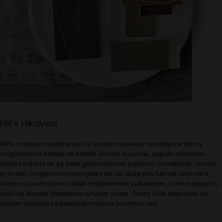
Nill’s Hikayesi
Nill’s, mobilya sektöründe 50 yılı aşkın deneyime sahip bir firma;
müşterilerine kaliteli ve estetik ürünler sunarak, yaşam alanlarını
daha konforlu ve şık hale getirmelerine yardımcı olmaktadır. Temel
prensibi, müşteri memnuniyetini en üst düzeyde tutmak olan Nill’s,
üretim sürecinde en kaliteli malzemeleri kullanırken, uzman tasarım
ekibi ile özenle tasarlanan ürünler sunar. Geniş ürün yelpazesi ile
yaşam alanlarını kişiselleştirmenize yardımcı olur.