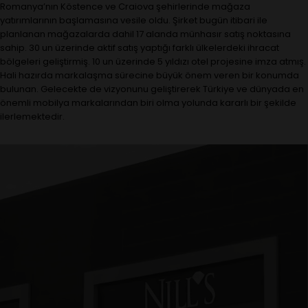
Romanya’nın Köstence ve Craiova şehirlerinde mağaza
yatırımlarının başlamasına vesile oldu. Şirket bugün itibari ile
planlanan mağazalarda dahil 17 alanda münhasır satış noktasına
sahip. 30 un üzerinde aktif satış yaptığı farklı ülkelerdeki ihracat
bölgeleri geliştirmiş. 10 un üzerinde 5 yıldızı otel projesine imza atmış.
Hali hazırda markalaşma sürecine büyük önem veren bir konumda
bulunan. Gelecekte de vizyonunu geliştirerek Türkiye ve dünyada en
önemli mobilya markalarından biri olma yolunda kararlı bir şekilde
ilerlemektedir.