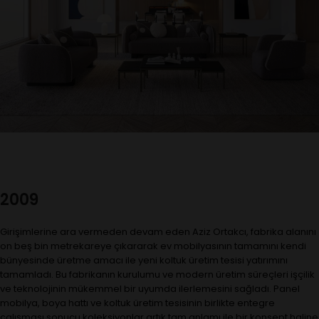
2009
Girişimlerine ara vermeden devam eden Aziz Ortakcı, fabrika alanını
on beş bin metrekareye çıkararak ev mobilyasının tamamını kendi
bünyesinde üretme amacı ile yeni koltuk üretim tesisi yatırımını
tamamladı. Bu fabrikanın kurulumu ve modern üretim süreçleri işçilik
ve teknolojinin mükemmel bir uyumda ilerlemesini sağladı. Panel
mobilya, boya hattı ve koltuk üretim tesisinin birlikte entegre
çalışması sonucu koleksiyonlar artık tam anlamı ile bir konsept haline