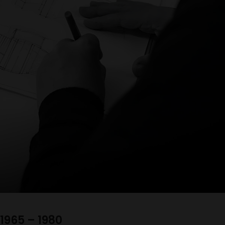
1965 – 1980