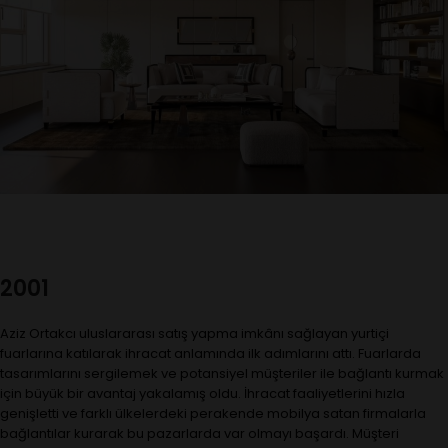
2001
Aziz Ortakcı uluslararası satış yapma imkânı sağlayan yurtiçi
fuarlarına katılarak ihracat anlamında ilk adımlarını attı. Fuarlarda
tasarımlarını sergilemek ve potansiyel müşteriler ile bağlantı kurmak
için büyük bir avantaj yakalamış oldu. İhracat faaliyetlerini hızla
genişletti ve farklı ülkelerdeki perakende mobilya satan firmalarla
bağlantılar kurarak bu pazarlarda var olmayı başardı. Müşteri