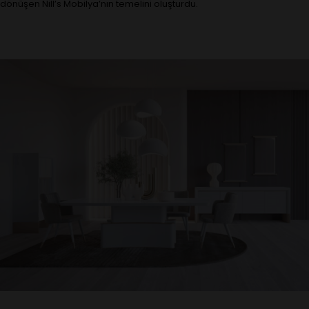
dönüşen Nill’s Mobilya’nın temelini oluşturdu.