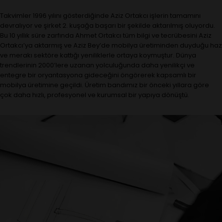
Takvimler 1996 yılını gösterdiğinde Aziz Ortakcı işlerin tamamını
devralıyor ve şirket 2. kuşağa başarı bir şekilde aktarılmış oluyordu.
Bu 10 yıllık süre zarfında Ahmet Ortakcı tüm bilgi ve tecrübesini Aziz
Ortakcı’ya aktarmış ve Aziz Bey’de mobilya üretiminden duyduğu haz
ve merakı sektöre kattığı yeniliklerle ortaya koymuştur. Dünya
trendlerinin 2000’lere uzanan yolculuğunda daha yenilikçi ve
entegre bir oryantasyona gideceğini öngörerek kapsamlı bir
mobilya üretimine geçildi. Üretim bandımız bir önceki yıllara göre
çok daha hızlı, profesyonel ve kurumsal bir yapıya dönüştü.