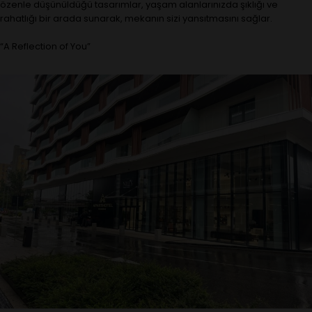
özenle düşünüldüğü tasarımlar, yaşam alanlarınızda şıklığı ve
rahatlığı bir arada sunarak, mekanın sizi yansıtmasını sağlar.
“A Reflection of You”