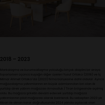
2018 – 2023
Markalaşma ve kurumsallaşma yolculuğu birçok disiplini bir araya
toparlarken üçüncü kuşağın diğer üyeleri Yusuf Ortakcı (2018) ve İç
Mimar Ahmet Ortakcı’da (2023) firma bünyesine dahil oldular. Ayrıca
mağazalaşma yatırımlarının en büyük adımlarından biri olan ilk
yurtdışı direk yatırım mağazası Arnavutluk / Tiran bölgesinde açılmış
oldu. Bu mağaza şirketin devam edecek yurtdışı mağaza
yatırımlarının pilot mağazası olarak belirlendi. Bu sebepten 2023 yılı
itibari ile alınan karar doğrultusunda 2024 yılında açılacak olan