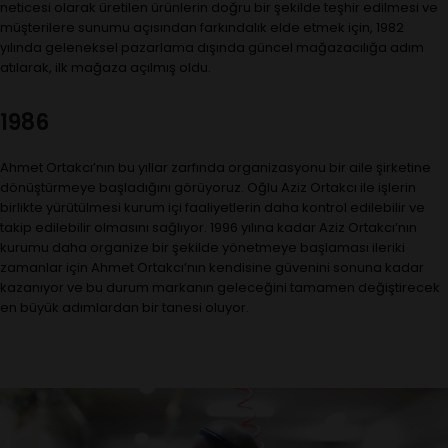
neticesi olarak üretilen ürünlerin doğru bir şekilde teşhir edilmesi ve
müşterilere sunumu açısından farkındalık elde etmek için, 1982
yılında geleneksel pazarlama dışında güncel mağazacılığa adım
atılarak, ilk mağaza açılmış oldu.
1986
Ahmet Ortakcı’nın bu yıllar zarfında organizasyonu bir aile şirketine
dönüştürmeye başladığını görüyoruz. Oğlu Aziz Ortakcı ile işlerin
birlikte yürütülmesi kurum içi faaliyetlerin daha kontrol edilebilir ve
takip edilebilir olmasını sağlıyor. 1996 yılına kadar Aziz Ortakcı’nın
kurumu daha organize bir şekilde yönetmeye başlaması ileriki
zamanlar için Ahmet Ortakcı’nın kendisine güvenini sonuna kadar
kazanıyor ve bu durum markanın geleceğini tamamen değiştirecek
en büyük adımlardan bir tanesi oluyor.