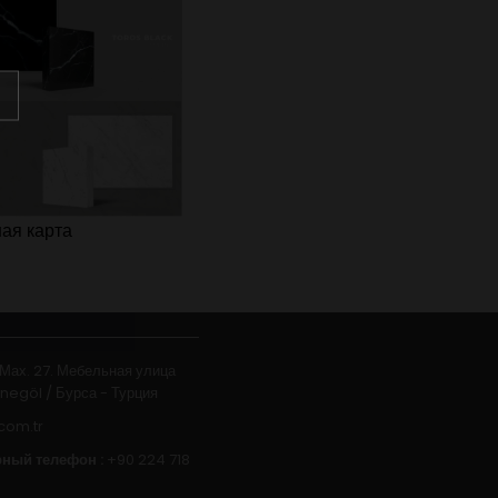
ая карта
Мах. 27. Мебельная улица
Inegöl / Бурса - Турция
.com.tr
ный телефон :
+90 224 718