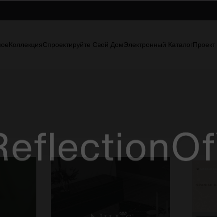
ное
Коллекция
Спроектируйте Свой Дом
Электронный Каталог
Проект