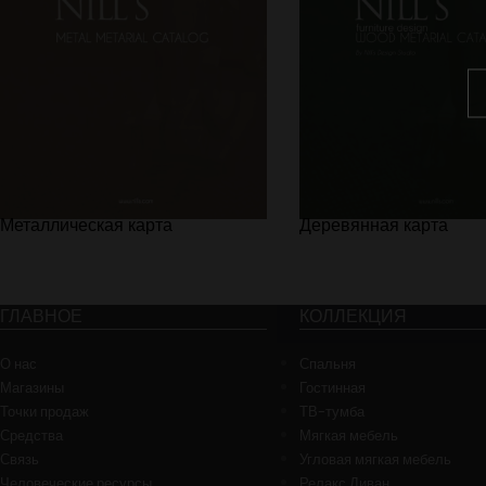
Металлическая карта
Деревянная карта
ГЛАВНОЕ
КОЛЛЕКЦИЯ
О нас
Спальня
Магазины
Гостинная
Точки продаж
ТВ-тумба
Средства
Мягкая мебель
Связь
Угловая мягкая мебель
Человеческие ресурсы
Релакс Диван