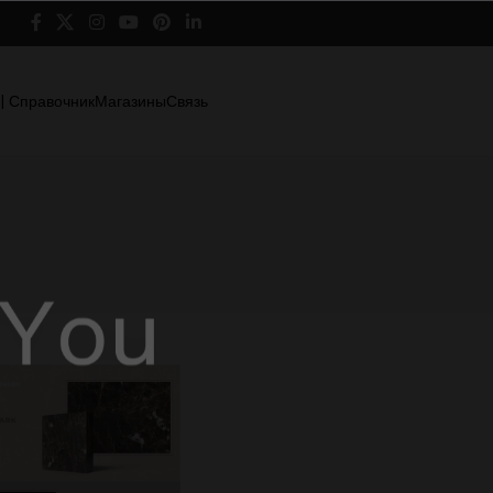
 | Справочник
Магазины
Связь