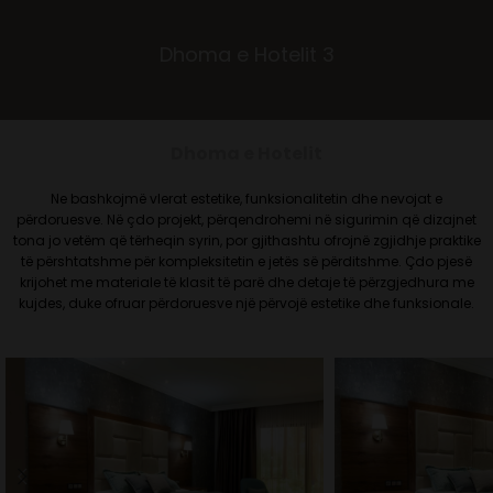
Dhoma e Hotelit 3
Dhoma e Hotelit
Ne bashkojmë vlerat estetike, funksionalitetin dhe nevojat e
përdoruesve. Në çdo projekt, përqendrohemi në sigurimin që dizajnet
tona jo vetëm që tërheqin syrin, por gjithashtu ofrojnë zgjidhje praktike
të përshtatshme për kompleksitetin e jetës së përditshme. Çdo pjesë
krijohet me materiale të klasit të parë dhe detaje të përzgjedhura me
kujdes, duke ofruar përdoruesve një përvojë estetike dhe funksionale.