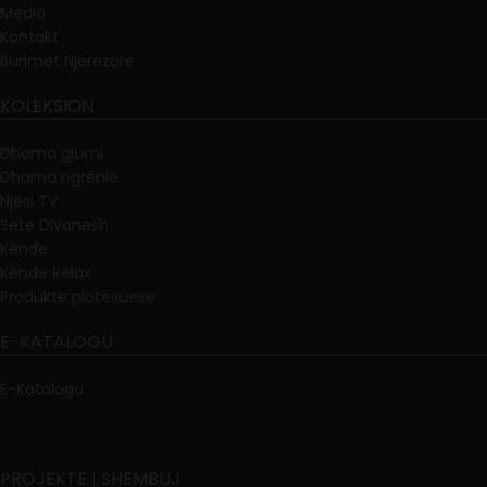
Media
Kontakt
Burimet Njerëzore
KOLEKSION
Dhoma gjumi
Dhoma ngrënie
Njësi TV
Sete Divanesh
Kënde
Kënde Relax
Produkte plotësuese
E-KATALOGU
E-Katalogu
PROJEKTE | SHEMBUJ