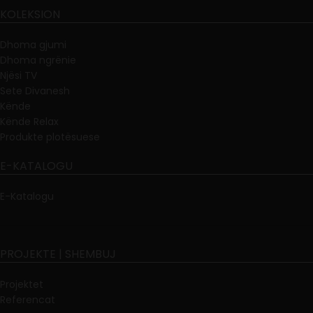
KOLEKSION
Dhoma gjumi
Dhoma ngrënie
Njësi TV
Sete Divanesh
Kënde
Kënde Relax
Produkte plotësuese
E-KATALOGU
E-Katalogu
PROJEKTE | SHEMBUJ
Projektet
Referencat