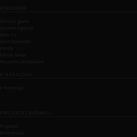
KOLEKSION
Dhoma gjumi
Dhoma ngrënie
Njësi TV
Sete Divanesh
Kënde
Kënde Relax
Produkte plotësuese
E-KATALOGU
E-Katalogu
PROJEKTE | SHEMBUJ
Projektet
Referencat