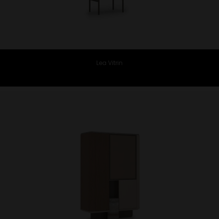
Lea Vitrin