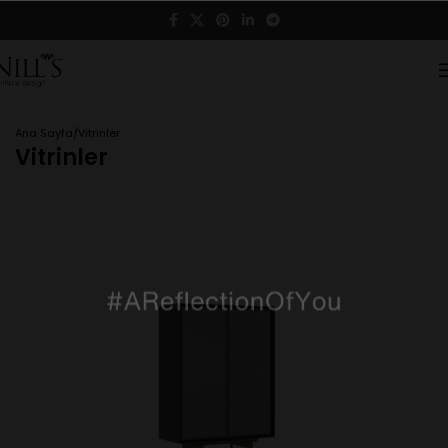
Ana Sayfa
Vitrinler
Vitrinler