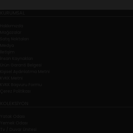
KURUMSAL
Hakkımızda
Mağazalar
Satış Noktaları
Medya
İletişim
İnsan Kaynakları
Ürün Garanti Belgesi
Kişisel Aydınlatma Metni
KVKK Metni
KVKK Başvuru Formu
Çerez Politikası
KOLEKSIYON
Yatak Odası
Yemek Odası
Tv / Duvar Ünitesi