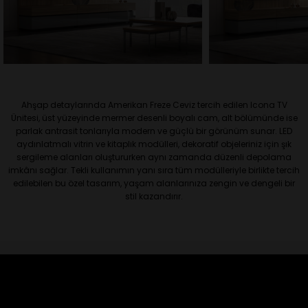
Ahşap detaylarında Amerikan Freze Ceviz tercih edilen Icona TV
Ünitesi, üst yüzeyinde mermer desenli boyalı cam, alt bölümünde ise
parlak antrasit tonlarıyla modern ve güçlü bir görünüm sunar. LED
aydınlatmalı vitrin ve kitaplık modülleri, dekoratif objeleriniz için şık
sergileme alanları oluştururken aynı zamanda düzenli depolama
imkânı sağlar. Tekli kullanımın yanı sıra tüm modülleriyle birlikte tercih
edilebilen bu özel tasarım, yaşam alanlarınıza zengin ve dengeli bir
stil kazandırır.