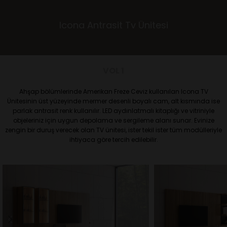
Icona Antrasit Tv Ünitesi
VOL 1
Ahşap bölümlerinde Amerikan Freze Ceviz kullanılan Icona TV
Ünitesinin üst yüzeyinde mermer desenli boyalı cam, alt kısmında ise
parlak antrasit renk kullanılır. LED aydınlatmalı kitaplığı ve vitriniyle
objeleriniz için uygun depolama ve sergileme alanı sunar. Evinize
zengin bir duruş verecek olan TV ünitesi, ister tekil ister tüm modülleriyle
ihtiyaca göre tercih edilebilir.