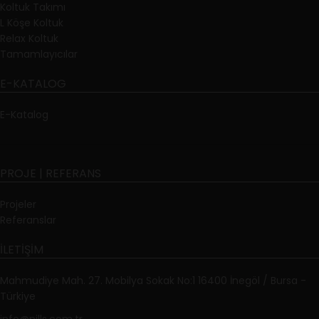
Koltuk Takımı
L Köşe Koltuk
Relax Koltuk
Tamamlayıcılar
E-KATALOG
E-Katalog
PROJE | REFERANS
Projeler
Referanslar
İLETIŞIM
Mahmudiye Mah. 27. Mobilya Sokak No:1 16400 İnegöl / Bursa -
Türkiye