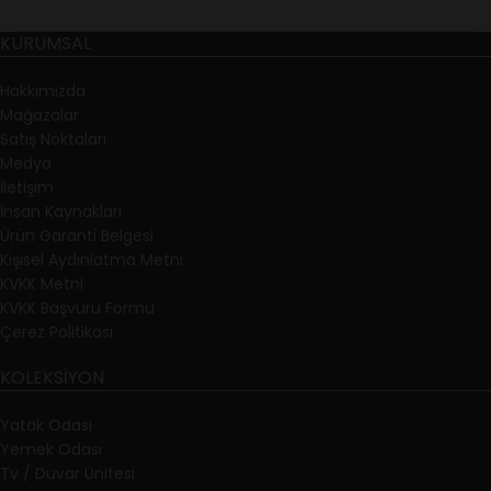
KURUMSAL
Hakkımızda
Mağazalar
Satış Noktaları
Medya
İletişim
İnsan Kaynakları
Ürün Garanti Belgesi
Kişisel Aydınlatma Metni
KVKK Metni
KVKK Başvuru Formu
Çerez Politikası
KOLEKSIYON
Yatak Odası
Yemek Odası
Tv / Duvar Ünitesi