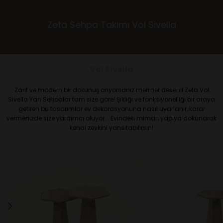
Zeta Sehpa Takımı Vol Sivella
Vol Sivella
Zarif ve modern bir dokunuş arıyorsanız mermer desenli Zeta Vol
Sivella Yan Sehpalar tam size göre! Şıklığı ve fonksiyonelliği bir araya
getiren bu tasarımlar ev dekorasyonuna nasıl uyarlanır, karar
vermenizde size yardımcı oluyor... Evindeki mimari yapıya dokunarak
kendi zevkini yansıtabilirsin!